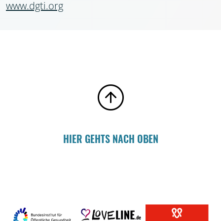
www.dgti.org
HIER GEHTS NACH OBEN