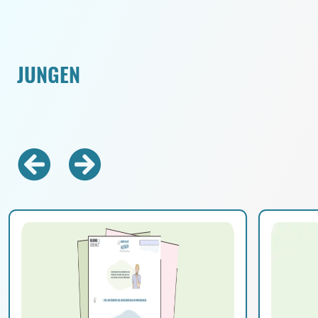
JUNGEN
Zurück
Vorwärts