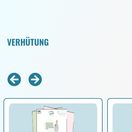
VERHÜTUNG
Zurück
Vorwärts