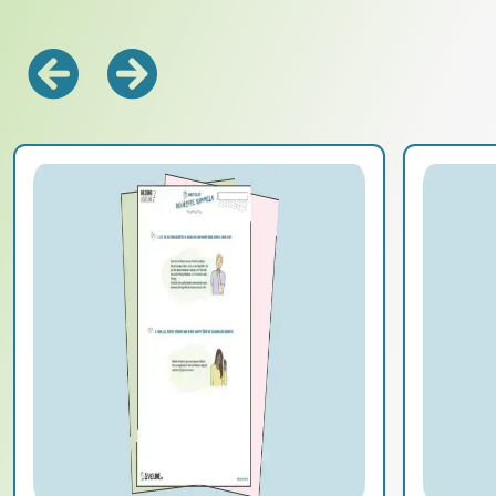
Zurück
Vorwärts