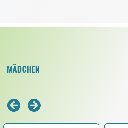
MÄDCHEN
Zurück
Vorwärts