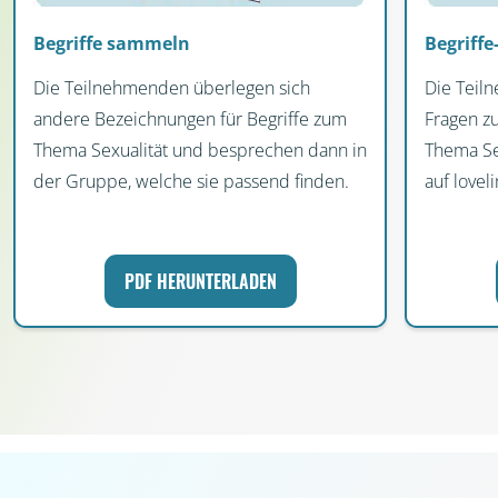
Begriffe sammeln
Begriffe
Die Teilnehmenden überlegen sich
Die Teil
andere Bezeichnungen für Begriffe zum
Fragen z
Thema Sexualität und besprechen dann in
Thema Se
der Gruppe, welche sie passend finden.
auf lovel
PDF HERUNTERLADEN