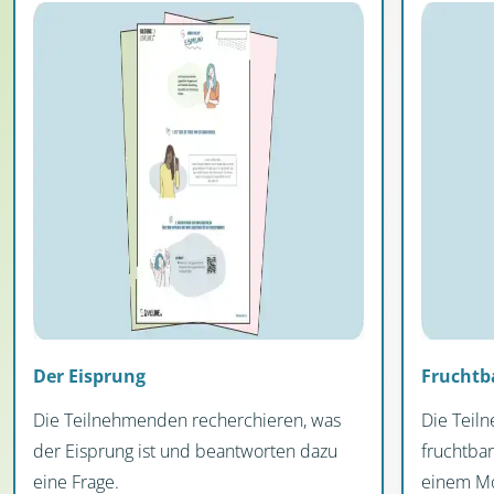
Der Eisprung
Fruchtb
Die Teilnehmenden recherchieren, was
Die Teil
der Eisprung ist und beantworten dazu
fruchtba
eine Frage.
einem Mo