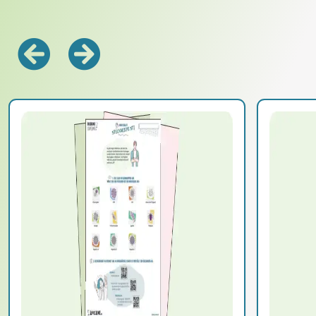
Zurück
Vorwärts