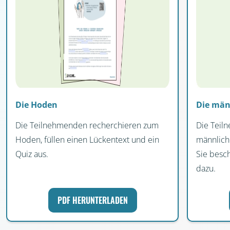
Die Hoden
Die män
Die Teilnehmenden recherchieren zum
Die Teil
Hoden, füllen einen Lückentext und ein
männlich
Quiz aus.
Sie besc
dazu.
PDF HERUNTERLADEN