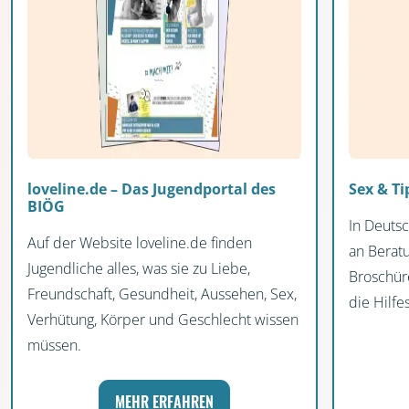
loveline.de – Das Jugendportal des
Sex & Ti
BIÖG
In Deutsc
Auf der Website loveline.de finden
an Beratu
Jugendliche alles, was sie zu Liebe,
Broschüre
Freundschaft, Gesundheit, Aussehen, Sex,
die Hilf
Verhütung, Körper und Geschlecht wissen
müssen.
MEHR ERFAHREN