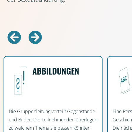
Zurück
Vorwärts
ABBILDUNGEN
Die Gruppenleitung verteilt Gegenstände
Eine Pers
und Bilder. Die Teilnehmenden überlegen
Geschicht
zu welchem Thema sie passen könnten.
Die nächs