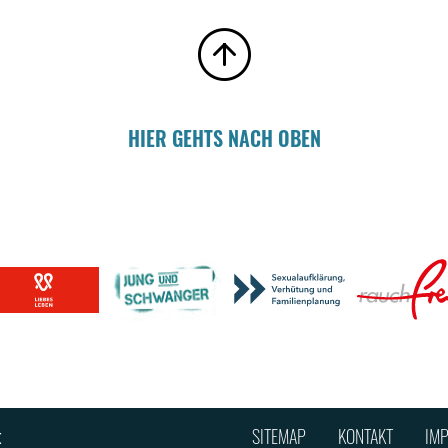
HIER GEHTS NACH OBEN
t
SITEMAP
KONTAKT
IM