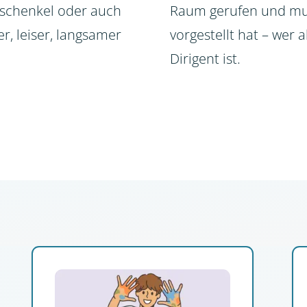
rschenkel oder auch
Raum gerufen und mu
r, leiser, langsamer
vorgestellt hat – wer al
Dirigent ist.