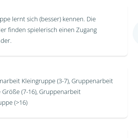
ppe lernt sich (besser) kennen. Die
der finden spielerisch einen Zugang
der.
arbeit Kleingruppe (3-7), Gruppenarbeit
e Größe (7-16), Gruppenarbeit
ppe (>16)