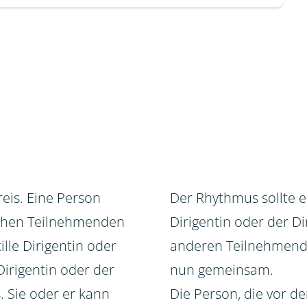
eis. Eine Person
Der Rhythmus sollte e
lichen Teilnehmenden
Dirigentin oder der D
lle Dirigentin oder
anderen Teilnehmenden
 Dirigentin oder der
nun gemeinsam.
s. Sie oder er kann
Die Person, die vor de