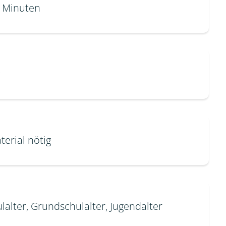
0 Minuten
terial nötig
lalter, Grundschulalter, Jugendalter