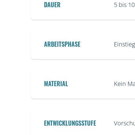
DAUER
5 bis 1
ARBEITSPHASE
Einstieg
MATERIAL
Kein Ma
ENTWICKLUNGSSTUFE
Vorschu