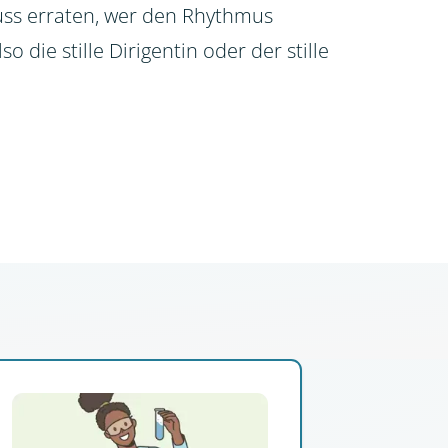
ss erraten, wer den Rhythmus
so die stille Dirigentin oder der stille