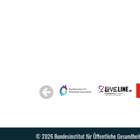
© 2026 Bundesinstitut für Öffentliche Gesundhei